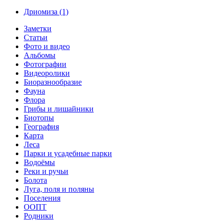
Дриомиза (1)
Заметки
Статьи
Фото и видео
Альбомы
Фотографии
Видеоролики
Биоразнообразие
Фауна
Флора
Грибы и лишайники
Биотопы
География
Карта
Леса
Парки и усадебные парки
Водоёмы
Реки и ручьи
Болота
Луга, поля и поляны
Поселения
ООПТ
Родники