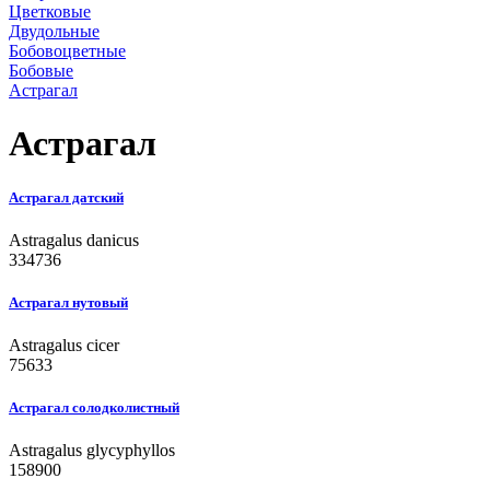
Цветковые
Двудольные
Бобовоцветные
Бобовые
Астрагал
Астрагал
Астрагал датский
Astragalus danicus
334736
Астрагал нутовый
Astragalus cicer
75633
Астрагал солодколистный
Astragalus glycyphyllos
158900