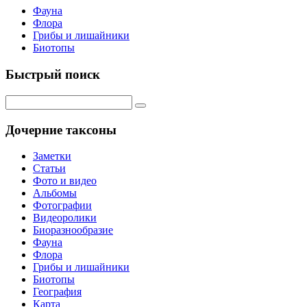
Фауна
Флора
Грибы и лишайники
Биотопы
Быстрый поиск
Дочерние таксоны
Заметки
Статьи
Фото и видео
Альбомы
Фотографии
Видеоролики
Биоразнообразие
Фауна
Флора
Грибы и лишайники
Биотопы
География
Карта