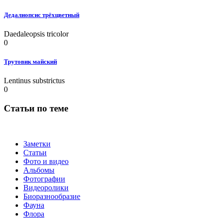
Дедалиопсис трёхцветный
Daedaleopsis tricolor
0
Трутовик майский
Lentinus substrictus
0
Статьи по теме
Заметки
Статьи
Фото и видео
Альбомы
Фотографии
Видеоролики
Биоразнообразие
Фауна
Флора