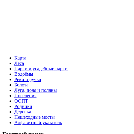
Карта
Леса
Парки и усадебные парки
Водоёмы
Реки и ручьи
Болота
Луга, поля и поляны
Поселения
ООПТ
Родники
Деревья
Пешеходные мосты
Алфавитный указатель