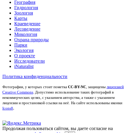
География
Гидрология
Зоология
Карты
Краеведение
Лесоведение
Микология
Охрана природы
Парки
Экология
О проекте
Исследователи
iNaturalist
Политика конфиденциальности
Фотографии, у которых стоит пометка
CC-BY-NC
, защищены
лицензией
Creative Commons
. Допустимо использование таких фотографий в
некоммерческих целях, с указанием авторства, а также с указанием
лицензии и простановкой ссылки на неё.
На сайте использованы иконки
.
Icons8
Продолжая пользоваться сайтом, вы даете согласие на