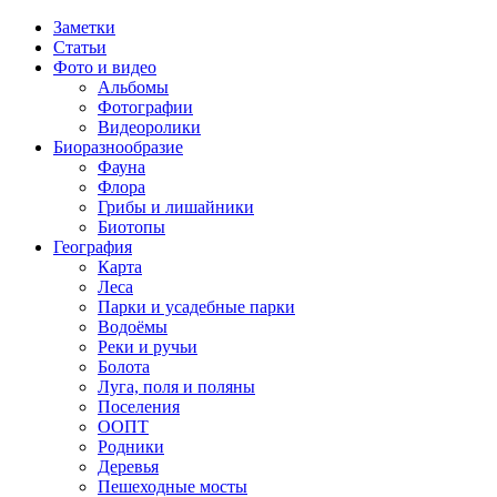
Заметки
Статьи
Фото и видео
Альбомы
Фотографии
Видеоролики
Биоразнообразие
Фауна
Флора
Грибы и лишайники
Биотопы
География
Карта
Леса
Парки и усадебные парки
Водоёмы
Реки и ручьи
Болота
Луга, поля и поляны
Поселения
ООПТ
Родники
Деревья
Пешеходные мосты