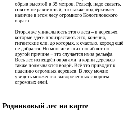
обрыв высотой в 35 метров. Рельеф, надо сказать,
совсем не равнинный, это также подчёркивает
наличие в этом лесу огромного Колотиловского
оврага.
Вторая же уникальность этого леса – в деревьях,
которые здесь произрастают. Это, конечно,
гигантские ели, до которых, к счастью, короед ещё
не добрался. Но многие из них погибают по
другой причине – это случается из-за рельефа.
Весь лес испещрён оврагами, а корни деревьев
также подмываются водой. Всё это приводит к
падению огромных деревьев. В лесу можно
увидеть множество вывороченных с корнем
огромных елей.
Родниковый лес на карте