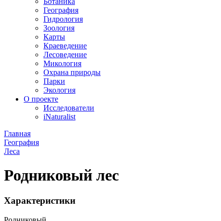
Ботаника
География
Гидрология
Зоология
Карты
Краеведение
Лесоведение
Микология
Охрана природы
Парки
Экология
О проекте
Исследователи
iNaturalist
Главная
География
Леса
Родниковый лес
Характеристики
Родниковый