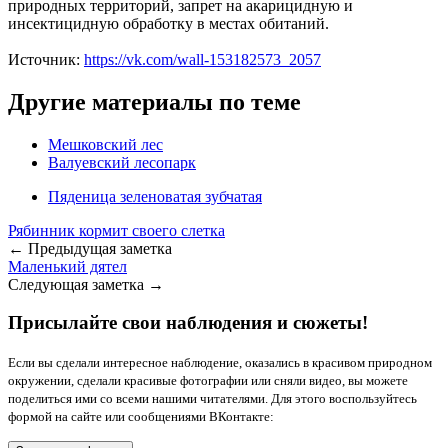
природных территорий, запрет на акарицидную и
инсектицидную обработку в местах обитаний.
Источник:
https://vk.com/wall-153182573_2057
Другие материалы по теме
Мешковский лес
Валуевский лесопарк
Пяденица зеленоватая зубчатая
Рябинник кормит своего слетка
← Предыдущая заметка
Маленький дятел
Следующая заметка →
Присылайте свои наблюдения и сюжеты!
Если вы сделали интересное наблюдение, оказались в красивом природном
окружении, сделали красивые фотографии или сняли видео, вы можете
поделиться ими со всеми нашими читателями. Для этого воспользуйтесь
формой на сайте или сообщениями ВКонтакте: