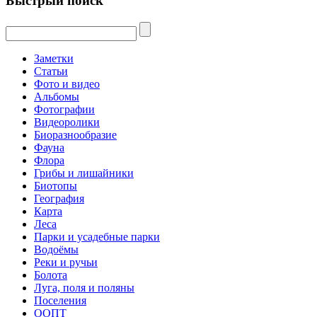
Быстрый поиск
Заметки
Статьи
Фото и видео
Альбомы
Фотографии
Видеоролики
Биоразнообразие
Фауна
Флора
Грибы и лишайники
Биотопы
География
Карта
Леса
Парки и усадебные парки
Водоёмы
Реки и ручьи
Болота
Луга, поля и поляны
Поселения
ООПТ