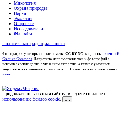
Микология
Охрана природы
Парки
Экология
О проекте
Исследователи
iNaturalist
Политика конфиденциальности
Фотографии, у которых стоит пометка
CC-BY-NC
, защищены
лицензией
Creative Commons
. Допустимо использование таких фотографий в
некоммерческих целях, с указанием авторства, а также с указанием
лицензии и простановкой ссылки на неё.
На сайте использованы иконки
.
Icons8
Продолжая пользоваться сайтом, вы даете согласие на
использование файлов cookie
.
OK