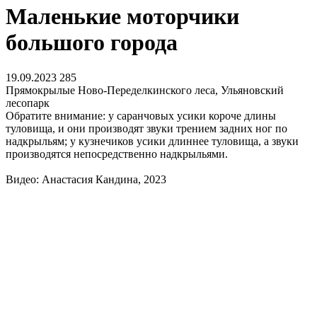
Маленькие моторчики
большого города
19.09.2023
285
Прямокрылые Ново-Переделкинского леса, Ульяновский
лесопарк
Обратите внимание: у саранчовых усики короче длины
туловища, и они производят звуки трением задних ног по
надкрыльям; у кузнечиков усики длиннее туловища, а звуки
производятся непосредственно надкрыльями.
Видео: Анастасия Кандина, 2023