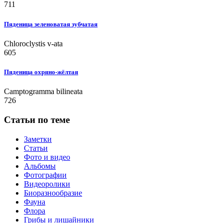
711
Пяденица зеленоватая зубчатая
Chloroclystis v-ata
605
Пяденица охряно-жёлтая
Camptogramma bilineata
726
Статьи по теме
Заметки
Статьи
Фото и видео
Альбомы
Фотографии
Видеоролики
Биоразнообразие
Фауна
Флора
Грибы и лишайники