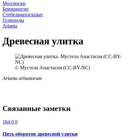
Моллюски
Брюхоногие
Стебельчатоглазые
Гелициды
Arianta
Древесная улитка
© Мустела Анастасия (CC-BY-NC)
Arianta arbustorum
Связанные заметки
164
0
0
Пять оборотов древесной улитки