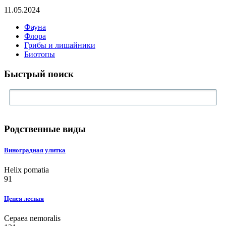
11.05.2024
Фауна
Флора
Грибы и лишайники
Биотопы
Быстрый поиск
Родственные виды
Виноградная улитка
Helix pomatia
91
Цепея лесная
Cepaea nemoralis