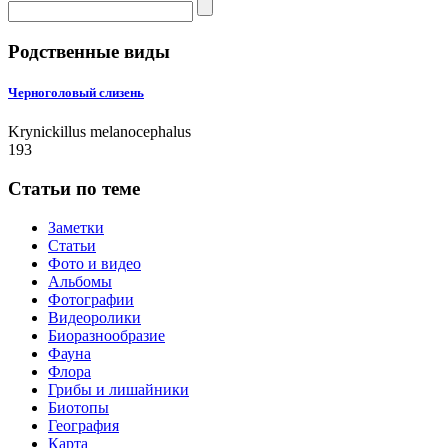
Родственные виды
Черноголовый слизень
Krynickillus melanocephalus
193
Статьи по теме
Заметки
Статьи
Фото и видео
Альбомы
Фотографии
Видеоролики
Биоразнообразие
Фауна
Флора
Грибы и лишайники
Биотопы
География
Карта