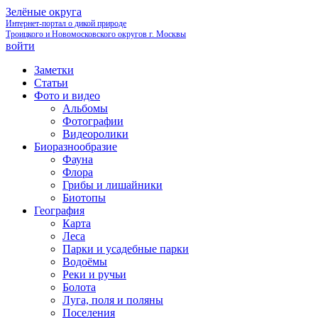
Зелёные округа
Интернет-портал о дикой природе
Троицкого и Новомосковского округов г. Москвы
войти
Заметки
Статьи
Фото и видео
Альбомы
Фотографии
Видеоролики
Биоразнообразие
Фауна
Флора
Грибы и лишайники
Биотопы
География
Карта
Леса
Парки и усадебные парки
Водоёмы
Реки и ручьи
Болота
Луга, поля и поляны
Поселения