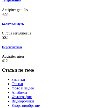
Тетеревятник
Accipiter gentilis
422
Болотный лунь
Circus aeruginosus
502
Перепелятник
Accipiter nisus
412
Статьи по теме
Заметки
Статьи
Фото и видео
Альбомы
Фотографии
Видеоролики
Биоразнообразие