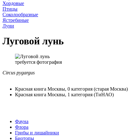
Хордовые
Птицы
Соколообразные
Ястребиные
Луни
Луговой лунь
требуется фотография
Circus pygargus
Красная книга Москвы, 0 категория (старая Москва)
Красная книга Москвы, 1 категория (ТиНАО)
Фауна
Флора
Грибы и лишайники
Биотопы