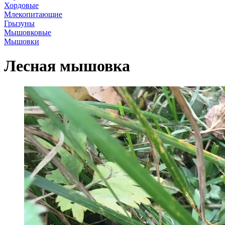
Хордовые
Млекопитающие
Грызуны
Мышовковые
Мышовки
Лесная мышовка