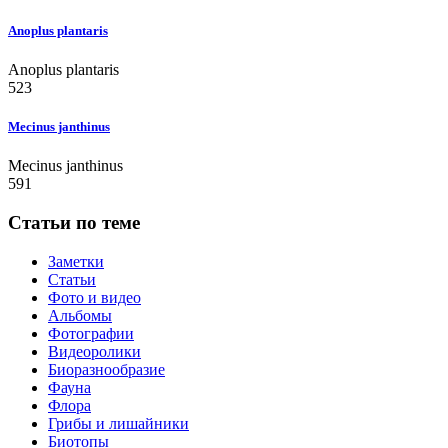
Anoplus plantaris
Anoplus plantaris
523
Mecinus janthinus
Mecinus janthinus
591
Статьи по теме
Заметки
Статьи
Фото и видео
Альбомы
Фотографии
Видеоролики
Биоразнообразие
Фауна
Флора
Грибы и лишайники
Биотопы