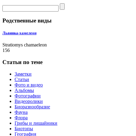
Родственные виды
Львинка-хамелеон
Stratiomys chamaeleon
156
Статьи по теме
Заметки
Статьи
Фото и видео
Альбомы
Фотографии
Видеоролики
Биоразнообразие
Фауна
Флора
Грибы и лишайники
Биотопы
География