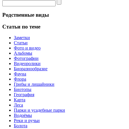
Родственные виды
Статьи по теме
Заметки
Статьи
Фото и видео
Альбомы
Фотографии
Видеоролики
Биоразнообразие
Фауна
Флора
Грибы и лишайники
Биотопы
География
Карта
Леса
Парки и усадебные парки
Водоёмы
Реки и ручьи
Болота