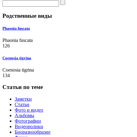
Родственные виды
Phaonia fuscata
Phaonia fuscata
126
Coenosia tigrina
Coenosia tigrina
134
Статьи по теме
Заметки
Статьи
Фото и видео
Альбомы
Фотографии
Видеоролики
Биоразнообразие