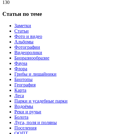
130
Статьи по теме
Заметки
Статьи
Фото и видео
Альбомы
Фотографии
Видеоролики
Биоразнообразие
Фауна
Флора
Грибы и лишайники
Биотопы
География
Карта
Леса
Парки и усадебные парки
Водоёмы
Реки и ручьи
Болота
Луга, поля и поляны
Поселения
ООПТ