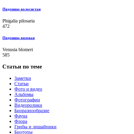
Пяденица волосистая
Phigalia pilosaria
472
Пяденица вязовая
Venusia blomeri
585
Статьи по теме
Заметки
Статьи
Фото и видео
Альбомы
Фотографии
Видеоролики
Биоразнообразие
Фауна
Флора
Грибы и лишайники
Биотопы