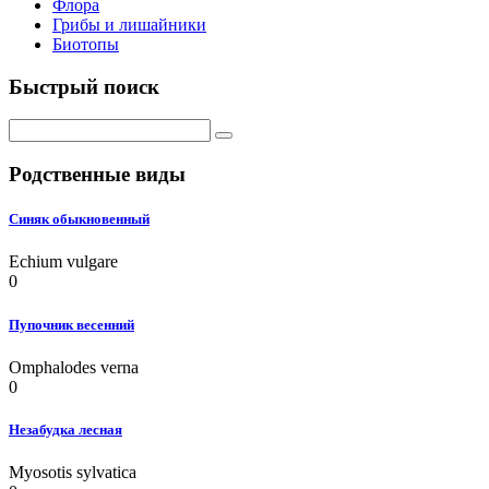
Флора
Грибы и лишайники
Биотопы
Быстрый поиск
Родственные виды
Синяк обыкновенный
Echium vulgare
0
Пупочник весенний
Omphalodes verna
0
Незабудка лесная
Myosotis sylvatica