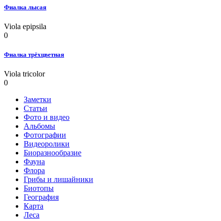
Фиалка лысая
Viola epipsila
0
Фиалка трёхцветная
Viola tricolor
0
Заметки
Статьи
Фото и видео
Альбомы
Фотографии
Видеоролики
Биоразнообразие
Фауна
Флора
Грибы и лишайники
Биотопы
География
Карта
Леса