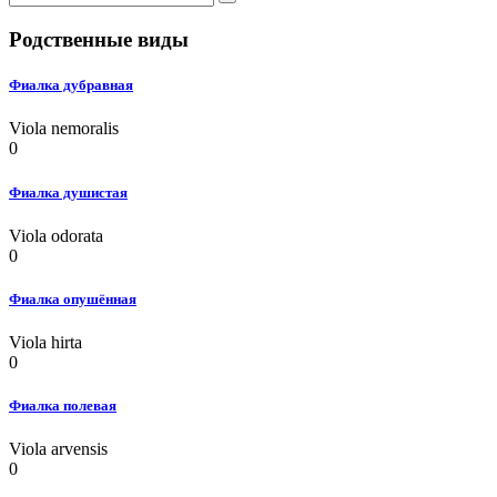
Родственные виды
Фиалка дубравная
Viola nemoralis
0
Фиалка душистая
Viola odorata
0
Фиалка опушённая
Viola hirta
0
Фиалка полевая
Viola arvensis
0