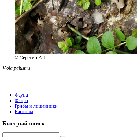
© Серегин А.П.
Viola palustris
Фауна
Флора
Грибы и лишайники
Биотопы
Быстрый поиск