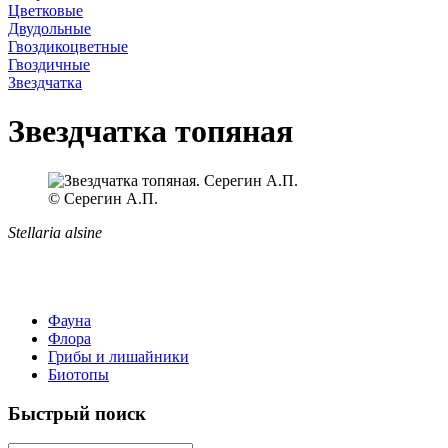
Цветковые
Двудольные
Гвоздикоцветные
Гвоздичные
Звездчатка
Звездчатка топяная
© Серегин А.П.
Stellaria alsine
Фауна
Флора
Грибы и лишайники
Биотопы
Быстрый поиск