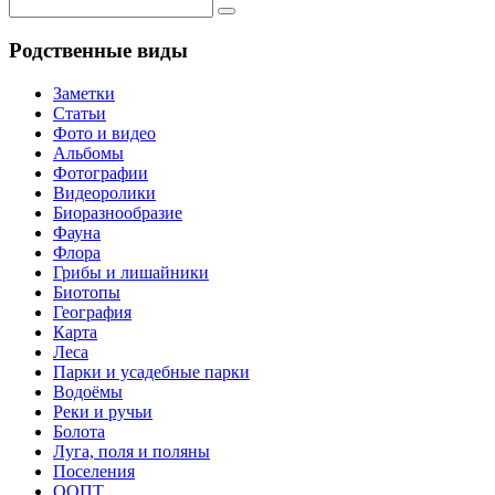
Родственные виды
Заметки
Статьи
Фото и видео
Альбомы
Фотографии
Видеоролики
Биоразнообразие
Фауна
Флора
Грибы и лишайники
Биотопы
География
Карта
Леса
Парки и усадебные парки
Водоёмы
Реки и ручьи
Болота
Луга, поля и поляны
Поселения
ООПТ