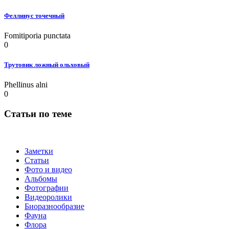
Феллинус точечный
Fomitiporia punctata
0
Трутовик ложный ольховый
Phellinus alni
0
Статьи по теме
Заметки
Статьи
Фото и видео
Альбомы
Фотографии
Видеоролики
Биоразнообразие
Фауна
Флора