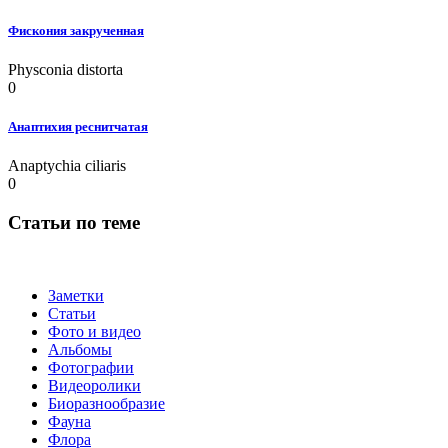
Фискония закрученная
Physconia distorta
0
Анаптихия реснитчатая
Anaptychia ciliaris
0
Статьи по теме
Заметки
Статьи
Фото и видео
Альбомы
Фотографии
Видеоролики
Биоразнообразие
Фауна
Флора