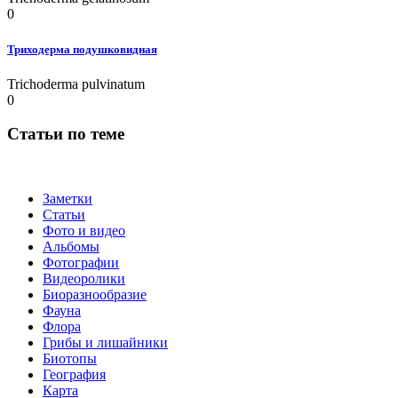
0
Триходерма подушковидная
Trichoderma pulvinatum
0
Статьи по теме
Заметки
Статьи
Фото и видео
Альбомы
Фотографии
Видеоролики
Биоразнообразие
Фауна
Флора
Грибы и лишайники
Биотопы
География
Карта