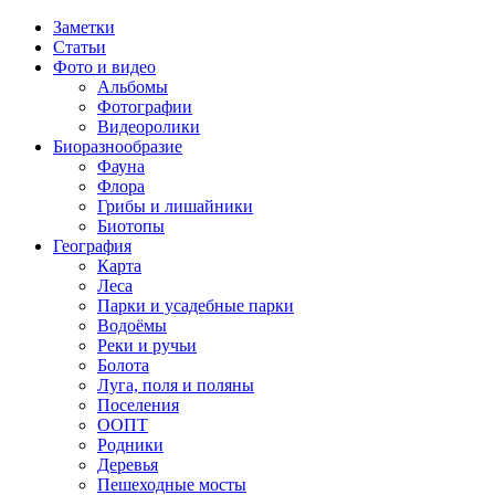
Заметки
Статьи
Фото и видео
Альбомы
Фотографии
Видеоролики
Биоразнообразие
Фауна
Флора
Грибы и лишайники
Биотопы
География
Карта
Леса
Парки и усадебные парки
Водоёмы
Реки и ручьи
Болота
Луга, поля и поляны
Поселения
ООПТ
Родники
Деревья
Пешеходные мосты