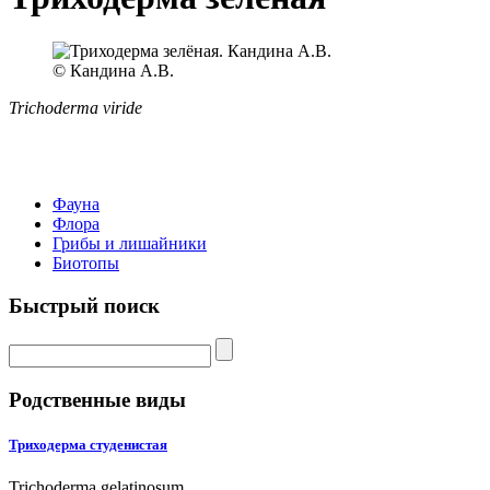
© Кандина А.В.
Trichoderma viride
Фауна
Флора
Грибы и лишайники
Биотопы
Быстрый поиск
Родственные виды
Триходерма студенистая
Trichoderma gelatinosum