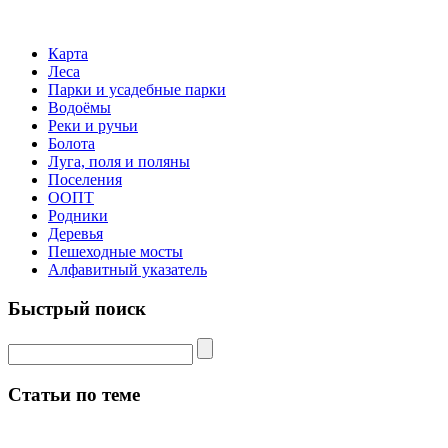
Карта
Леса
Парки и усадебные парки
Водоёмы
Реки и ручьи
Болота
Луга, поля и поляны
Поселения
ООПТ
Родники
Деревья
Пешеходные мосты
Алфавитный указатель
Быстрый поиск
Статьи по теме