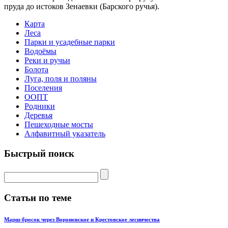
пруда до истоков Зенаевки (Барского ручья).
Карта
Леса
Парки и усадебные парки
Водоёмы
Реки и ручьи
Болота
Луга, поля и поляны
Поселения
ООПТ
Родники
Деревья
Пешеходные мосты
Алфавитный указатель
Быстрый поиск
Статьи по теме
Марш-бросок через Вороновское и Крестовское лесничества