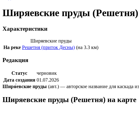
Ширяевские пруды (Решетня)
Характеристики
Ширяевские пруды
На реке
Решетня (приток Десны)
(на 3.3 км)
Редакция
Статус
черновик
Дата создания
01.07.2026
Ширя́евские пруды
(авт.) — авторское название для каскада и
Ширяевские пруды (Решетня) на карте