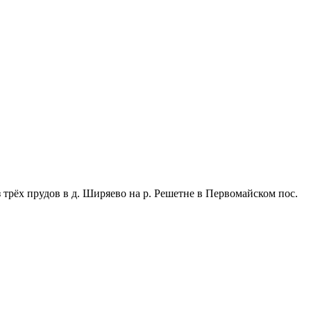
з трёх прудов в д. Ширяево на р. Решетне в Первомайском пос.