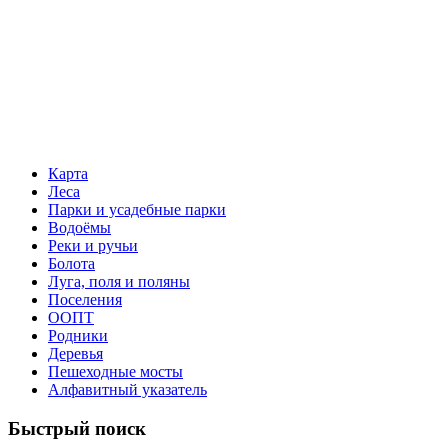
Карта
Леса
Парки и усадебные парки
Водоёмы
Реки и ручьи
Болота
Луга, поля и поляны
Поселения
ООПТ
Родники
Деревья
Пешеходные мосты
Алфавитный указатель
Быстрый поиск