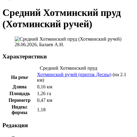
Средний Хотминский пруд
(Хотминский ручей)
28.06.2026, Балаев А.Н.
Характеристики
Средний Хотминский пруд
Хотминский ручей (приток Десны)
(на 2.1
На реке
км)
Длина
0,16 км
Площадь
1,26 га
Периметр
0,47 км
Индекс
1,18
формы
Редакция