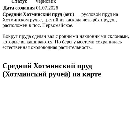
Статус
черновик
Дата создания
01.07.2026
Средний Хотминский пруд
(авт.) — русловой пруд на
Хотминском ручье, третий из каскада четырёх прудов,
расположен в пос. Первомайское.
Вокруг пруда сделан вал с ровными наклонными склонами,
которые выкашиваются. По берегу местами сохранилась
естественная околоводная растительность.
Средний Хотминский пруд
(Хотминский ручей) на карте