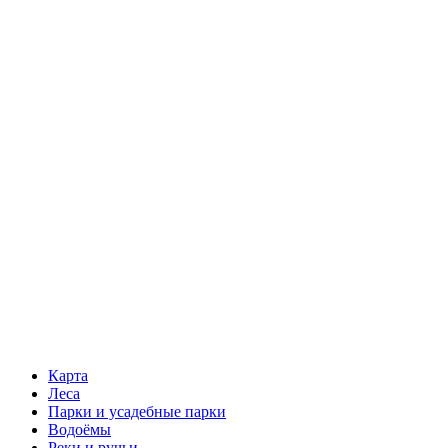
Карта
Леса
Парки и усадебные парки
Водоёмы
Реки и ручьи