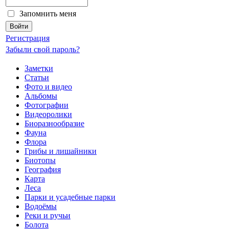
Запомнить меня
Регистрация
Забыли свой пароль?
Заметки
Статьи
Фото и видео
Альбомы
Фотографии
Видеоролики
Биоразнообразие
Фауна
Флора
Грибы и лишайники
Биотопы
География
Карта
Леса
Парки и усадебные парки
Водоёмы
Реки и ручьи
Болота