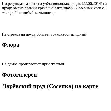
По результатам летнего учёта водоплавающих (22.06.2014) на
пруду были: 2 самки кряквы с 3 птенцами, 7 озёрных чаек с 1
молодой птицей, 1 камышница.
Из стрекоз на пруду обитает тонкохвост изящный.
Флора
На дамбе произрастает ирис жёлтый.
Фотогалерея
Ларёвский пруд (Сосенка) на карте