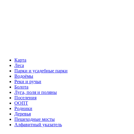
Карта
Леса
Парки и усадебные парки
Водоёмы
Реки и ручьи
Болота
Луга, поля и поляны
Поселения
ООПТ
Родники
Деревья
Пешеходные мосты
Алфавитный указатель