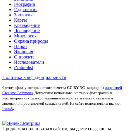
География
Гидрология
Зоология
Карты
Краеведение
Лесоведение
Микология
Охрана природы
Парки
Экология
О проекте
Исследователи
iNaturalist
Политика конфиденциальности
Фотографии, у которых стоит пометка
CC-BY-NC
, защищены
лицензией
Creative Commons
. Допустимо использование таких фотографий в
некоммерческих целях, с указанием авторства, а также с указанием
лицензии и простановкой ссылки на неё.
На сайте использованы иконки
.
Icons8
Продолжая пользоваться сайтом, вы даете согласие на