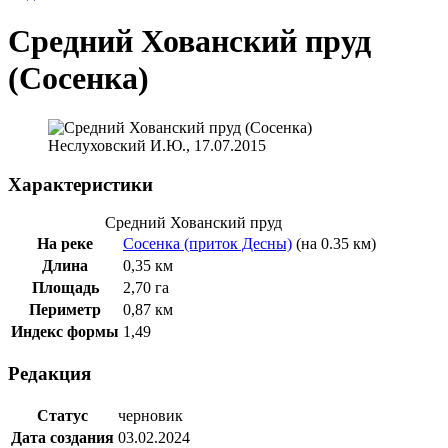
Средний Хованский пруд
(Сосенка)
Неслуховский И.Ю., 17.07.2015
Характеристики
Средний Хованский пруд
На реке
Сосенка (приток Десны)
(на 0.35 км)
Длина
0,35 км
Площадь
2,70 га
Периметр
0,87 км
Индекс формы
1,49
Редакция
Статус
черновик
Дата создания
03.02.2024