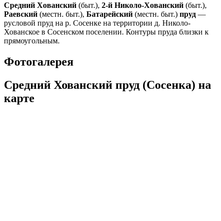
Средний Хованский
(быт.),
2-й Николо-Хованский
(быт.),
Раевский
(местн. быт.),
Батарейский
(местн. быт.)
пруд
—
русловой пруд на р. Сосенке на территории д. Николо-
Хованское в Сосенском поселении. Контуры пруда близки к
прямоугольным.
Фотогалерея
Средний Хованский пруд (Сосенка) на
карте