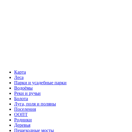
Карта
Леса
Парки и усадебные парки
Водоёмы
Реки и ручьи
Болота
Луга, поля и поляны
Поселения
ООПТ
Родники
Деревья
Пешеходные мосты