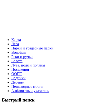
Карта
Леса
Парки и усадебные парки
Водоёмы
Реки и ручьи
Болота
Луга, поля и поляны
Поселения
ООПТ
Родники
Деревья
Пешеходные мосты
Алфавитный указатель
Быстрый поиск