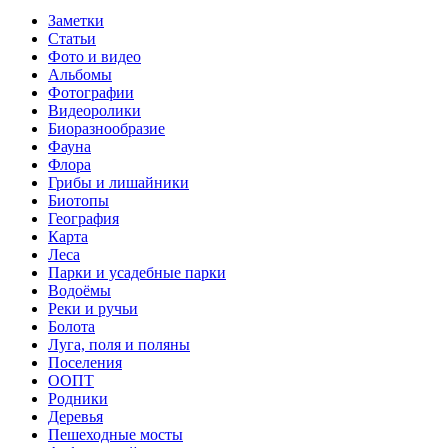
Заметки
Статьи
Фото и видео
Альбомы
Фотографии
Видеоролики
Биоразнообразие
Фауна
Флора
Грибы и лишайники
Биотопы
География
Карта
Леса
Парки и усадебные парки
Водоёмы
Реки и ручьи
Болота
Луга, поля и поляны
Поселения
ООПТ
Родники
Деревья
Пешеходные мосты