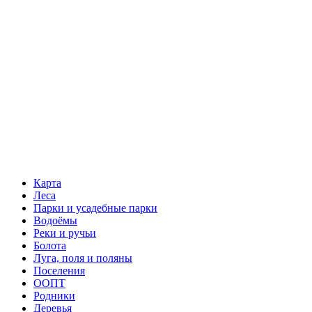
Карта
Леса
Парки и усадебные парки
Водоёмы
Реки и ручьи
Болота
Луга, поля и поляны
Поселения
ООПТ
Родники
Деревья