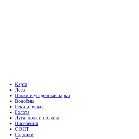
Карта
Леса
Парки и усадебные парки
Водоёмы
Реки и ручьи
Болота
Луга, поля и поляны
Поселения
ООПТ
Родники