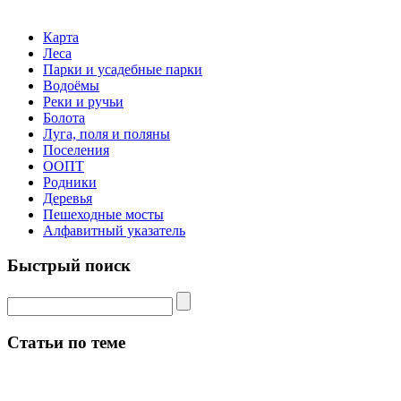
Карта
Леса
Парки и усадебные парки
Водоёмы
Реки и ручьи
Болота
Луга, поля и поляны
Поселения
ООПТ
Родники
Деревья
Пешеходные мосты
Алфавитный указатель
Быстрый поиск
Статьи по теме