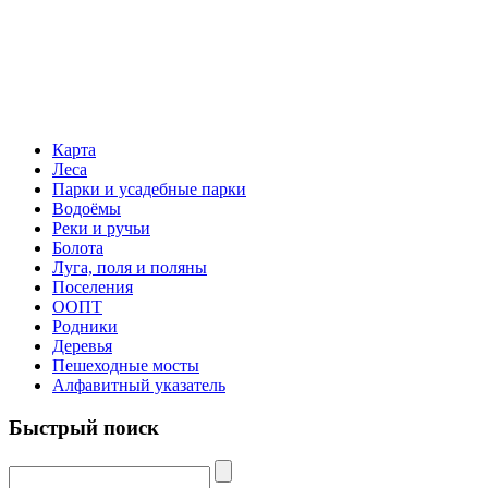
Карта
Леса
Парки и усадебные парки
Водоёмы
Реки и ручьи
Болота
Луга, поля и поляны
Поселения
ООПТ
Родники
Деревья
Пешеходные мосты
Алфавитный указатель
Быстрый поиск