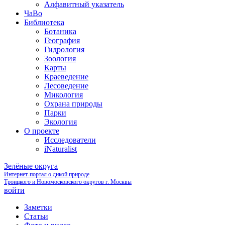
Алфавитный указатель
ЧаВо
Библиотека
Ботаника
География
Гидрология
Зоология
Карты
Краеведение
Лесоведение
Микология
Охрана природы
Парки
Экология
О проекте
Исследователи
iNaturalist
Зелёные округа
Интернет-портал о дикой природе
Троицкого и Новомосковского округов г. Москвы
войти
Заметки
Статьи