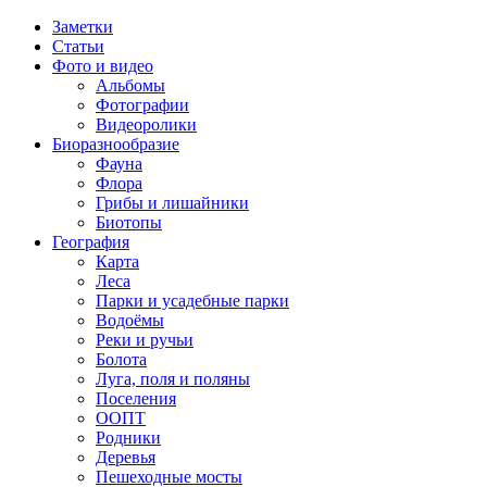
Заметки
Статьи
Фото и видео
Альбомы
Фотографии
Видеоролики
Биоразнообразие
Фауна
Флора
Грибы и лишайники
Биотопы
География
Карта
Леса
Парки и усадебные парки
Водоёмы
Реки и ручьи
Болота
Луга, поля и поляны
Поселения
ООПТ
Родники
Деревья
Пешеходные мосты