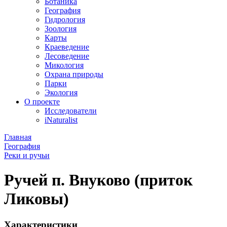
Ботаника
География
Гидрология
Зоология
Карты
Краеведение
Лесоведение
Микология
Охрана природы
Парки
Экология
О проекте
Исследователи
iNaturalist
Главная
География
Реки и ручьи
Ручей п. Внуково (приток
Ликовы)
Характеристики