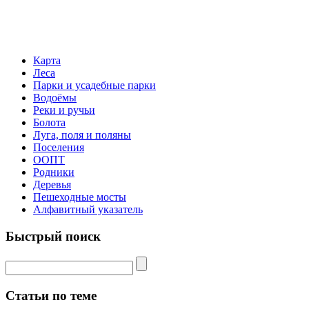
Карта
Леса
Парки и усадебные парки
Водоёмы
Реки и ручьи
Болота
Луга, поля и поляны
Поселения
ООПТ
Родники
Деревья
Пешеходные мосты
Алфавитный указатель
Быстрый поиск
Статьи по теме