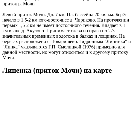
приток р. Мочи
Левый приток Мочи. Дл. 7 км. Пл. бассейна 20 кв. км. Берёт
начало в 1,5-2 км юго-восточнее д. Чириково. На протяжении
первых 1,5-2 км не имеет постоянного течения. Впадает в 1
км выше д. Акулово. Принимает слева и справа по 2-3
значительных временных водотока в балках и лощинах. На
берегах расположено с. Товарищево. Гидронимы "Липинка" и
"Липка" указываются Г.П. Смолицкой (1976) примерно для
данной местности, но могут относиться и к другому притоку
Мочи.
Липенка (приток Мочи) на карте