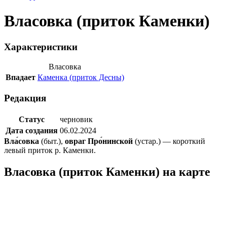
Власовка (приток Каменки)
Характеристики
Власовка
Впадает
Каменка (приток Десны)
Редакция
Статус
черновик
Дата создания
06.02.2024
Вла́совка
(быт.),
овраг Про́нинской
(устар.) — короткий
левый приток р. Каменки.
Власовка (приток Каменки) на карте