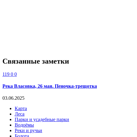
Связанные заметки
119
0
0
Река Власовка, 26 мая. Пеночка-трещотка
03.06.2025
Карта
Леса
Парки и усадебные парки
Водоёмы
Реки и ручьи
Болота