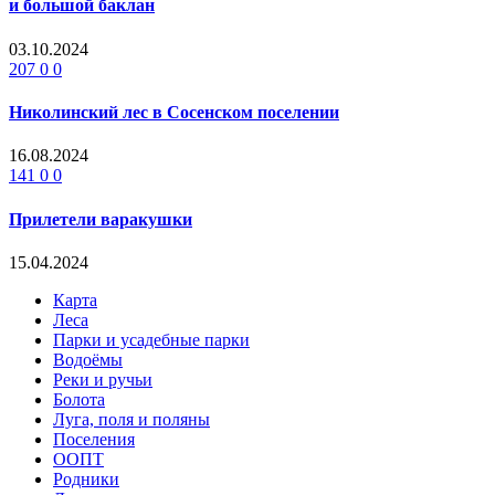
и большой баклан
03.10.2024
207
0
0
Николинский лес в Сосенском поселении
16.08.2024
141
0
0
Прилетели варакушки
15.04.2024
Карта
Леса
Парки и усадебные парки
Водоёмы
Реки и ручьи
Болота
Луга, поля и поляны
Поселения
ООПТ
Родники