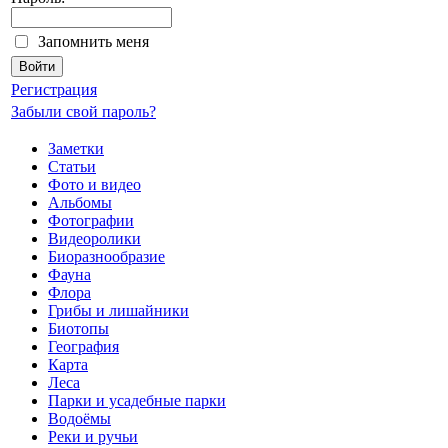
Запомнить меня
Регистрация
Забыли свой пароль?
Заметки
Статьи
Фото и видео
Альбомы
Фотографии
Видеоролики
Биоразнообразие
Фауна
Флора
Грибы и лишайники
Биотопы
География
Карта
Леса
Парки и усадебные парки
Водоёмы
Реки и ручьи