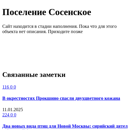
Поселение Сосенское
Сайт находится в стадии наполнения. Пока что для этого
объекта нет описания. Приходите позже
Связанные заметки
116
0
0
В окрестностях Прокшино спасли двухцветного кожана
11.01.2025
224
0
0
Два новых вида птиц для Новой Москвы: сирийский дятел