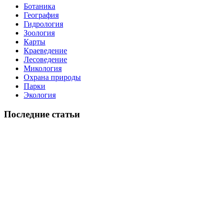
Ботаника
География
Гидрология
Зоология
Карты
Краеведение
Лесоведение
Микология
Охрана природы
Парки
Экология
Последние статьи