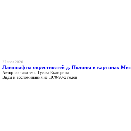
27 июл 2026
Ландшафты окрестностей д. Поляны в картинах Ми
Автор-составитель: Гусева Екатерина
Виды и воспоминания из 1970-90-х годов