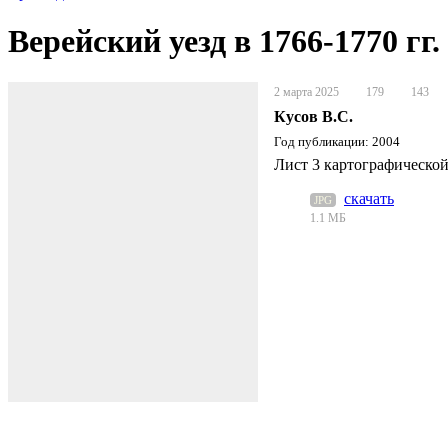
Верейский уезд в 1766-1770 гг.
2 марта 2025
179
143
Кусов В.С.
Год публикации: 2004
Лист 3 картографической
скачать
JPG
1.1 МБ