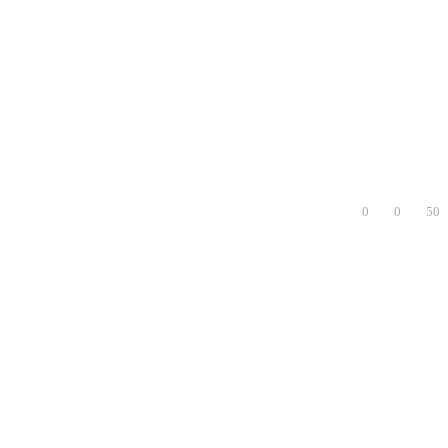
0
0
50