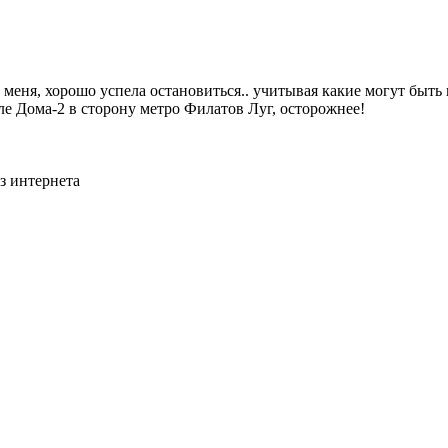
т меня, хорошо успела остановиться.. учитывая какие могут быть
е Дома-2 в сторону метро Филатов Луг, осторожнее!
з интернета