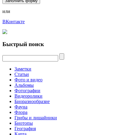
Заполнить форму
или
ВКонтакте
Быстрый поиск
Заметки
Статьи
Фото и видео
Альбомы
Фотографии
Видеоролики
Биоразнообразие
Фауна
Флора
Грибы и лишайники
Биотопы
География
Карта