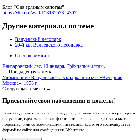
Блог "Ода грязным сапогам"
https://vk.com/wall-153182573_4367
Другие материалы по теме
Валуевский лесопарк
20-й кв. Валуевского лесопарка
Опёнок зимний
Елизаровский лес, 13 января. Трёхпалые дятлы.
← Предыдущая заметка
Упоминание Валуевского лесопарка в газете «Вечерняя
Москва», 1956 г.
Следующая заметка →
Присылайте свои наблюдения и сюжеты!
Если вы сделали интересное наблюдение, оказались в красивом природном
окружении, сделали красивые фотографии или сняли видео, вы можете
поделиться ими со всеми нашими читателями. Для этого воспользуйтесь
формой на сайте или сообщениями ВКонтакте: