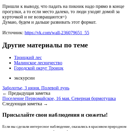
Пришли к выводу, что падать на пикник надо прямо в конце
прогулки, а то если место далеко, то люди уходят домой за
курточкой и не возвращаются=)
Думаю, будем и дальше развивать этот формат.
Источник:
https://vk.com/wall-236079651_55
Другие материалы по теме
Троицкий лес
Малинское лесничество
Городской округ Троицк
экскурсии
Заболотье, 3 июня. Полевой лунь
← Предыдущая заметка
Поселение Первомайское, 16 мая. Северная бормотушка
Следующая заметка →
Присылайте свои наблюдения и сюжеты!
Если вы сделали интересное наблюдение, оказались в красивом природном