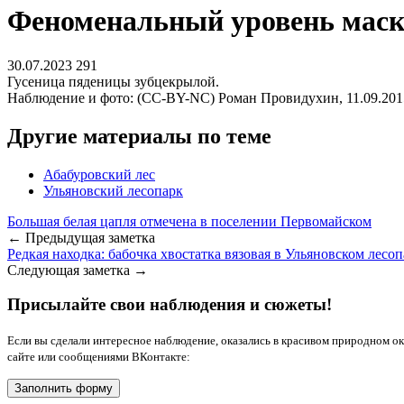
Феноменальный уровень маск
30.07.2023
291
Гусеница пяденицы зубцекрылой.
Наблюдение и фото: (CC-BY-NC) Роман Провидухин, 11.09.2015
Другие материалы по теме
Абабуровский лес
Ульяновский лесопарк
Большая белая цапля отмечена в поселении Первомайском
← Предыдущая заметка
Редкая находка: бабочка хвостатка вязовая в Ульяновском лесо
Следующая заметка →
Присылайте свои наблюдения и сюжеты!
Если вы сделали интересное наблюдение, оказались в красивом природном о
сайте или сообщениями ВКонтакте:
Заполнить форму