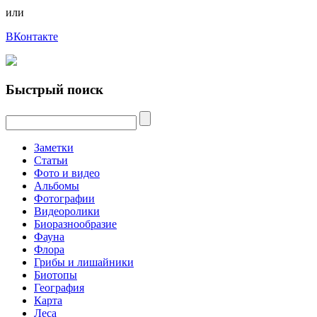
или
ВКонтакте
Быстрый поиск
Заметки
Статьи
Фото и видео
Альбомы
Фотографии
Видеоролики
Биоразнообразие
Фауна
Флора
Грибы и лишайники
Биотопы
География
Карта
Леса