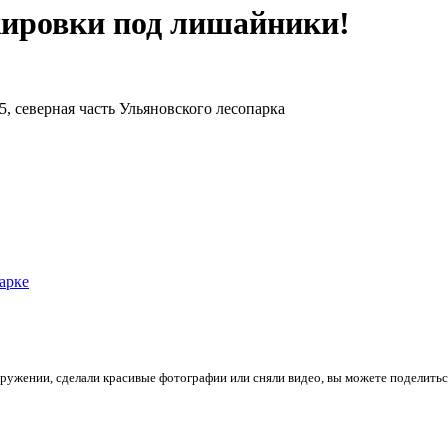
ировки под лишайники!
, северная часть Ульяновского лесопарка
парке
кружении, сделали красивые фотографии или сняли видео, вы можете поделитьс