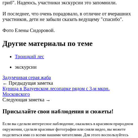
гриб". Надеюсь, участники экскурсии это запомнили.
И последнее, что очень порадовало, в отличие от вчерашних
участников, дети не забыли сказать ведущему "спасибо".
Фото Елены Сидоровой.
Другие материалы по теме
Троицкий лес
экскурсии
Задумчивая серая жаба
← Предыдущая заметка
Куница в Валуевском лесопарке рядом с 3-м мкрн.
Московского
Следующая заметка →
Присылайте свои наблюдения и сюжеты!
Если вы сделали интересное наблюдение, оказались в красивом природном
окружении, сделали красивые фотографии или сняли видео, вы можете
поделиться ими со всеми нашими читателями. Для этого воспользуйтесь