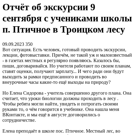
Отчёт об экскурсии 9
сентября с учениками школы
п. Птичное в Троицком лесу
09.09.2023
350
Вот ситуация. Есть человек, готовый проводить экскурсии,
лекции, фотовыставки. Причём, не такой уж и малоизвестный
- в газетах местных я регулярно появляюсь. Казалось бы,
пиши, договаривайся. Но учителя работают по своим планам,
ставят оценки, получают зарплату... И чего ради они будут
выходить за рамки предписанного и проводить во
внеурочные часы какие-то ещё выходы на природу?
Но Елена Сидорова - учитель совершенно другого плана. Она
считает, что уроки биологии должны проходить в лесу .
Чтобы ребята могли найти, увидеть и потрогать своими
руками то, о чём говорится в учебнике. Она нашла меня
ВКонтакте, и мы ещё в августе договорились о
сотрудничестве.
Елена преподаёт в школе пос. Птичное. Местный лес, во