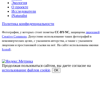
Экология
О проекте
Исследователи
iNaturalist
Политика конфиденциальности
Фотографии, у которых стоит пометка
CC-BY-NC
, защищены
лицензией
Creative Commons
. Допустимо использование таких фотографий в
некоммерческих целях, с указанием авторства, а также с указанием
лицензии и простановкой ссылки на неё.
На сайте использованы иконки
.
Icons8
Продолжая пользоваться сайтом, вы даете согласие на
использование файлов cookie
.
OK