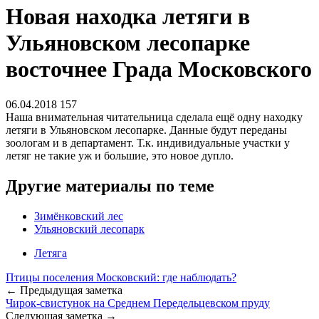
Новая находка летяги в
Ульяновском лесопарке
восточнее Града Московского
06.04.2018
157
Наша внимательная читательница сделала ещё одну находку
летяги в Ульяновском лесопарке. Данные будут переданы
зоологам и в департамент. Т.к. индивидуальные участки у
летяг не такие уж и большие, это новое дупло.
Другие материалы по теме
Зимёнковский лес
Ульяновский лесопарк
Летяга
Птицы поселения Московский: где наблюдать?
← Предыдущая заметка
Чирок-свистунок на Среднем Передельцевском пруду
Следующая заметка →