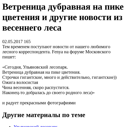
Ветреница дубравная на пике
цветения и другие новости из
весеннего леса
02.05.2017
165
Тем временем поступают новости от нашего любимого
лесного корреспондента. Fenya на форуме Московского
пишет:
«Сегодня, Ульяновский лесопарк.
Ветреница дубравная на пике цветения.
Строчки гигантские, много и действительно, гигантские))
Ожига волосистая
Чина весенняя, скоро распустится.
Наконец-то добралась до своего родного леса)»
и радует прекрасными фотографиями
Другие материалы по теме
Ульяновский лесопарк