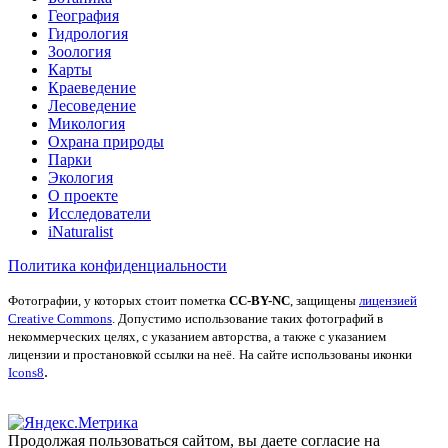
География
Гидрология
Зоология
Карты
Краеведение
Лесоведение
Микология
Охрана природы
Парки
Экология
О проекте
Исследователи
iNaturalist
Политика конфиденциальности
Фотографии, у которых стоит пометка
CC-BY-NC
, защищены
лицензией
Creative Commons
. Допустимо использование таких фотографий в
некоммерческих целях, с указанием авторства, а также с указанием
лицензии и простановкой ссылки на неё.
На сайте использованы иконки
.
Icons8
Продолжая пользоваться сайтом, вы даете согласие на